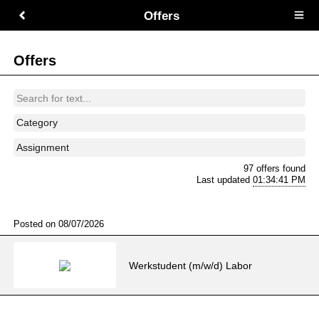
Offers
Open
main
menu
Offers
Category
Assignment
97 offers found
Last updated
01:34:41 PM
Posted on 08/07/2026
​Werkstudent (m/w/d) Labor​