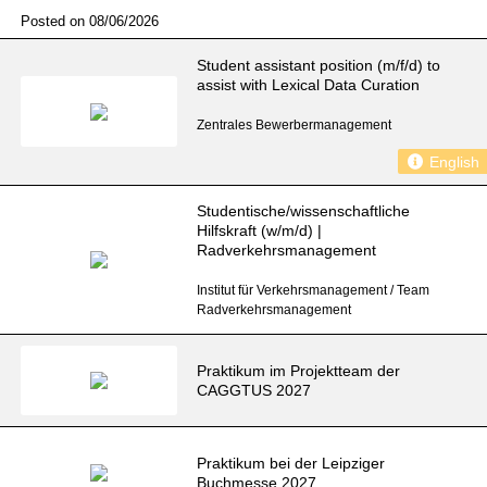
Posted on 08/06/2026
Student assistant position (m/f/d) to
assist with Lexical Data Curation
Zentrales Bewerbermanagement
English
Studentische/wissenschaftliche
Hilfskraft (w/m/d) |
Radverkehrsmanagement
Institut für Verkehrsmanagement / Team
Radverkehrsmanagement
Praktikum im Projektteam der
CAGGTUS 2027
Praktikum bei der Leipziger
Buchmesse 2027