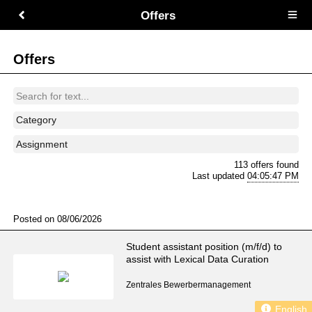
Offers
Open
main
menu
Offers
Category
Assignment
113 offers found
Last updated
04:05:47 PM
Posted on 08/06/2026
Student assistant position (m/f/d) to
assist with Lexical Data Curation
Zentrales Bewerbermanagement
English