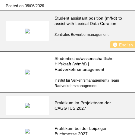
Posted on 08/06/2026
Student assistant position (m/f/d) to
assist with Lexical Data Curation
Zentrales Bewerbermanagement
English
Studentische/wissenschaftliche
Hilfskraft (w/m/d) |
Radverkehrsmanagement
Institut für Verkehrsmanagement / Team
Radverkehrsmanagement
Praktikum im Projektteam der
CAGGTUS 2027
Praktikum bei der Leipziger
Buchmesse 2027