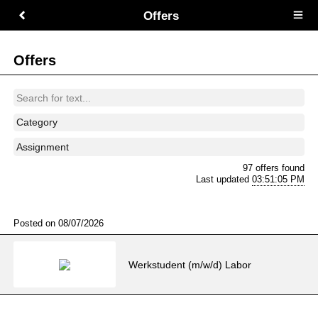
Offers
Open
main
menu
Offers
Category
Assignment
97 offers found
Last updated
03:51:05 PM
Posted on 08/07/2026
​Werkstudent (m/w/d) Labor​