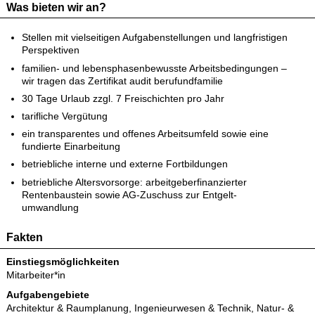
Was bieten wir an?
Stellen mit vielseitigen Aufgabenstellungen und langfristigen
Perspektiven
familien- und lebensphasenbewusste Arbeitsbedingungen –
wir tragen das Zertifikat audit berufundfamilie
30 Tage Urlaub zzgl. 7 Freischichten pro Jahr
tarifliche Vergütung
ein transparentes und offenes Arbeitsumfeld sowie eine
fundierte Einarbeitung
betriebliche interne und externe Fortbildungen
betriebliche Altersvorsorge: arbeitgeberfinanzierter
Rentenbaustein sowie AG-Zuschuss zur Entgelt-
umwandlung
Fakten
Einstiegsmöglichkeiten
Mitarbeiter*in
Aufgabengebiete
Architektur & Raumplanung
,
Ingenieurwesen & Technik
,
Natur- &