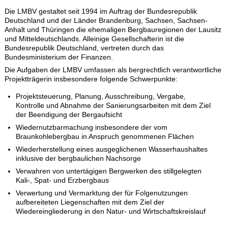
Die LMBV gestaltet seit 1994 im Auftrag der Bundesrepublik
Deutschland und der Länder Brandenburg, Sachsen, Sachsen-
Anhalt und Thüringen die ehemaligen Bergbauregionen der Lausitz
und Mitteldeutschlands. Alleinige Gesellschafterin ist die
Bundesrepublik Deutschland, vertreten durch das
Bundesministerium der Finanzen.
Die Aufgaben der LMBV umfassen als bergrechtlich verantwortliche
Projektträgerin insbesondere folgende Schwerpunkte:
Projektsteuerung, Planung, Ausschreibung, Vergabe,
Kontrolle und Abnahme der Sanierungsarbeiten mit dem Ziel
der Beendigung der Bergaufsicht
Wiedernutzbarmachung insbesondere der vom
Braunkohlebergbau in Anspruch genommenen Flächen
Wiederherstellung eines ausgeglichenen Wasserhaushaltes
inklusive der bergbaulichen Nachsorge
Verwahren von untertägigen Bergwerken des stillgelegten
Kali-, Spat- und Erzbergbaus
Verwertung und Vermarktung der für Folgenutzungen
aufbereiteten Liegenschaften mit dem Ziel der
Wiedereingliederung in den Natur- und Wirtschaftskreislauf