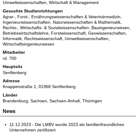
Umweltwissenschaften
,
Wirtschaft & Management
Gesuchte Studienrichtungen
Agrar-, Forst-, Ernährungswissenschaften & Veterinärmedizin
,
Ingenieurwissenschaften
,
Naturwissenschaften & Mathematik
,
Rechts-, Wirtschafts- & Sozialwissenschaften
,
Bauingenieurwesen
,
Betriebswirtschaftslehre
,
Forstwissenschaft
,
Geowissenschaften
,
Informatik
,
Rechtswissenschaft
,
Umweltwissenschaften
,
Wirtschaftsingenieurwesen
Mitarbeiter
rd. 700
Hauptsitz
Senftenberg
Adresse
Knappenstraße 1, 01968 Senftenberg
Länder
Brandenburg, Sachsen, Sachsen-Anhalt, Thüringen
News
11.12.2023 -
Die LMBV wurde 2023 als familienfreundliches
Unternehmen zertifiziert.